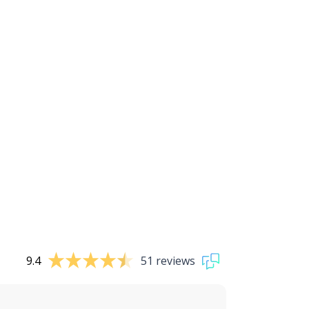
9.4
51 reviews